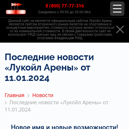
8 (800) 77-77-316
Ежедневно с 09:00 до 20:00 Мск
Данный сайт не является официальным сайтом Лукойл Арена,
является сайтом вторичного рынка билетов на спортивные и
концертные мероприятия, стоимость которых может отличаться
от их номинальной стоимости. В своей деятельности сайт не
использует РИД третьих лиц, не связан с товарами (работами,
услугами) владельцев РИД.
Последние новости
«Лукойл Арены» от
11.01.2024
Главная
Новости
Последние новости «Лукойл Арены» от
11.01.2024
Новое имя и новые возможности!