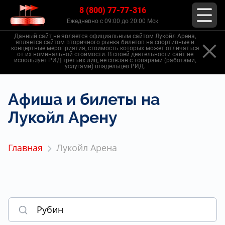
8 (800) 77-77-316
Ежедневно с 09:00 до 20:00 Мск
Данный сайт не является официальным сайтом Лукойл Арена,
является сайтом вторичного рынка билетов на спортивные и
концертные мероприятия, стоимость которых может отличаться
от их номинальной стоимости. В своей деятельности сайт не
использует РИД третьих лиц, не связан с товарами (работами,
услугами) владельцев РИД.
Афиша и билеты на
Лукойл Арену
Главная
Лукойл Арена