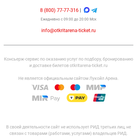
8 (800) 77-77-316
|
Ежедневно с 09:00 до 20:00 Мск
info@otkritarena-ticket.ru
Консьерж-сервис по оказанию услуг по подбору, бронированию
и доставке билетов otkritarena-ticket.ru
Не является официальным сайтом Лукойл Арена.
В своей деятельности сайт не использует РИД третьих лиц, не
связан с товарами (работами, услугами) владельцев РИД.